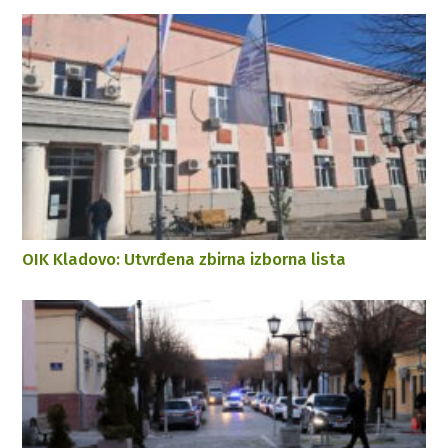
OIK Kladovo: Utvrđena zbirna izborna lista