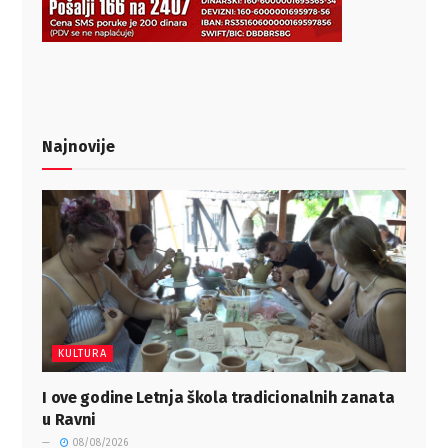
Najnovije
KULTURA
I ove godine Letnja škola tradicionalnih zanata
u Ravni
08/08/2026