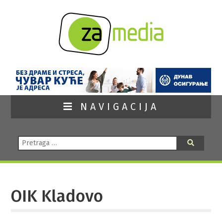
NAVIGACIJA
Pretraga:
Pretraga
OIK Kladovo