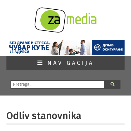
NAVIGACIJA
Pretraga:
Pretraga
Odliv stanovnika