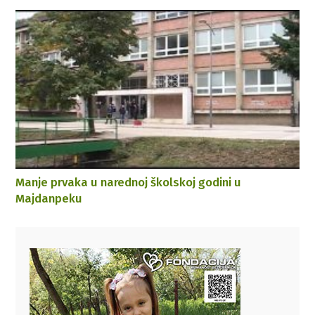
Manje prvaka u narednoj školskoj godini u
Majdanpeku