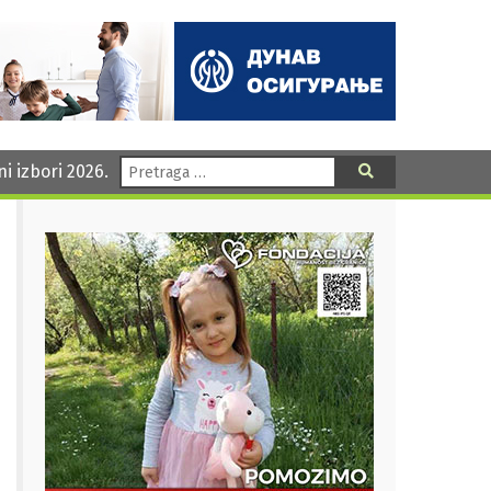
Pretraga:
ni izbori 2026.
Pretraga