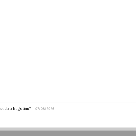
m sudu u Negotinu?
07/08/2026