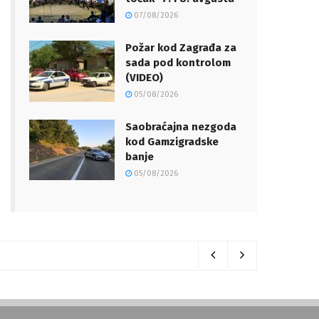
07/08/2026
Požar kod Zagrađa za
sada pod kontrolom
(VIDEO)
05/08/2026
Saobraćajna nezgoda
kod Gamzigradske
banje
05/08/2026