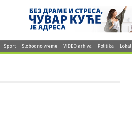
Sport
Slobodno vreme
VIDEO arhiva
Politika
Lokal