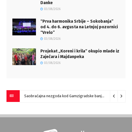
Danke
03/08/2026
“Prva harmonika Srbije – Sokobanja”
od 4. do 6. avgusta na Letnjoj pozornici
“Vrelo”
03/08/2026
Projekat „Koreni i krila“ okupio mlade iz
Zaječara i Majdanpeka
03/08/2026
Saobraćajna nezgoda kod Gamzigradske banje
05/08/2026