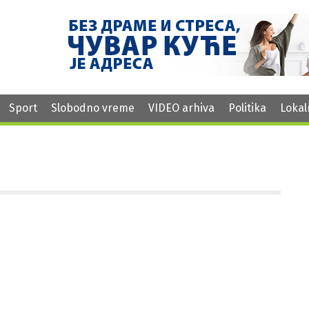
Sport
Slobodno vreme
VIDEO arhiva
Politika
Lokal