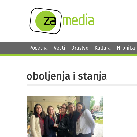
Početna
Vesti
Društvo
Kultura
Hronika
oboljenja i stanja