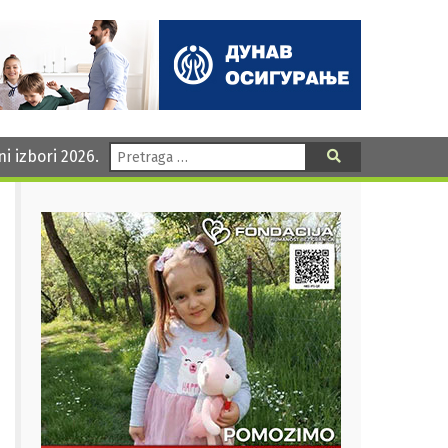
Pretraga:
ni izbori 2026.
Pretraga