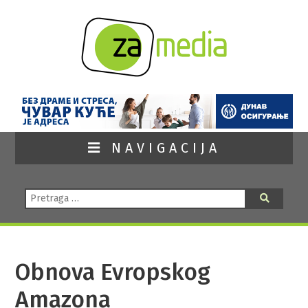
NAVIGACIJA
Pretraga:
Pretraga
Obnova Evropskog
Amazona