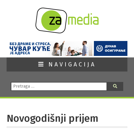
NAVIGACIJA
Pretraga:
Pretraga
Novogodišnji prijem