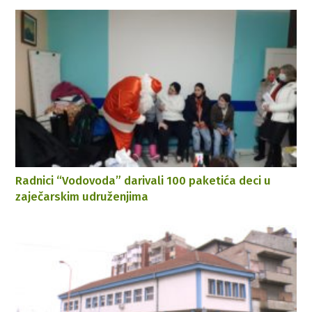
Radnici “Vodovoda” darivali 100 paketića deci u
zaječarskim udruženjima