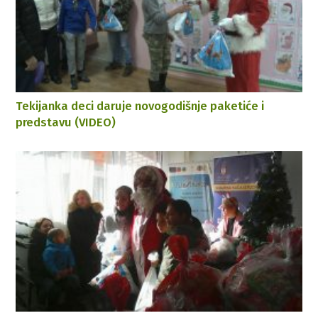
Tekijanka deci daruje novogodišnje paketiće i
predstavu (VIDEO)