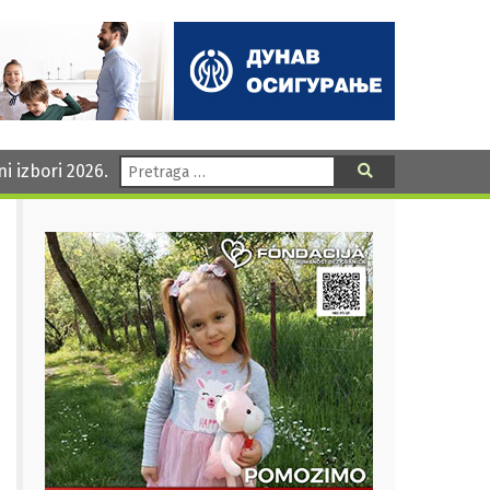
Pretraga:
ni izbori 2026.
Pretraga