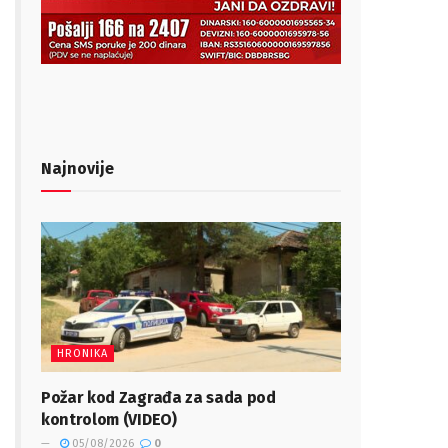
Najnovije
HRONIKA
Požar kod Zagrađa za sada pod
kontrolom (VIDEO)
05/08/2026
0