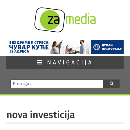
NAVIGACIJA
Pretraga:
Pretraga
nova investicija