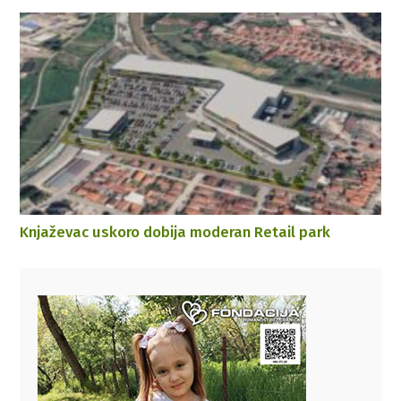
Knjaževac uskoro dobija moderan Retail park