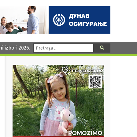
Pretraga:
ni izbori 2026.
Pretraga