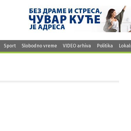
Sport
Slobodno vreme
VIDEO arhiva
Politika
Lokal