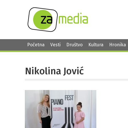
Početna
Vesti
Društvo
Kultura
Hronika
Nikolina Jović