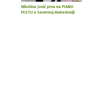
Nikolina Jović prva na PIANO
FESTU u Severnoj Makedoniji