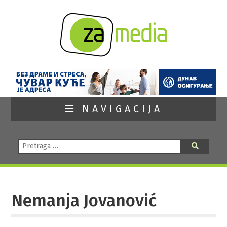
NAVIGACIJA
Pretraga:
Pretraga
Nemanja Jovanović