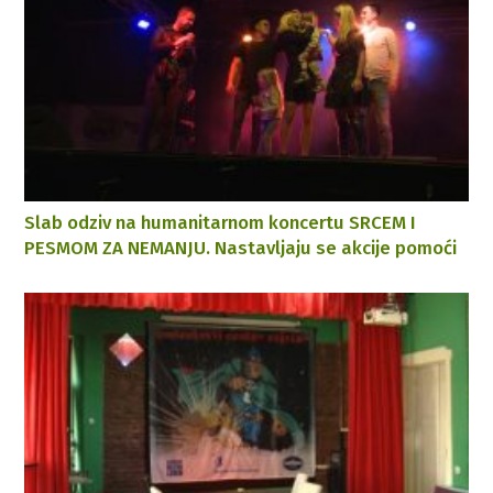
Slab odziv na humanitarnom koncertu SRCEM I
PESMOM ZA NEMANJU. Nastavljaju se akcije pomoći