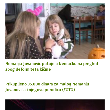
Nemanja Jovanović putuje u Nemačku na pregled
zbog deformiteta kičme
Prikupljeno 35.880 dinara za malog Nemanju
Jovanovića i njegovu porodicu (FOTO)