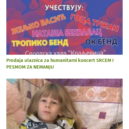
Prodaja ulaznica za humanitarni koncert SRCEM I
PESMOM ZA NEMANJU