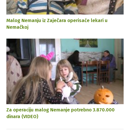
Malog Nemanju iz Zaječara operisaće lekari u
Nemačkoj
Za operaciju malog Nemanje potrebno 3.870.000
dinara (VIDEO)