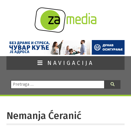
NAVIGACIJA
Pretraga:
Pretraga
Nemanja Ćeranić