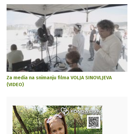
Za media na snimanju filma VOLJA SINOVLJEVA
(VIDEO)