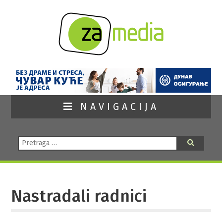
NAVIGACIJA
Pretraga:
Pretraga
Nastradali radnici