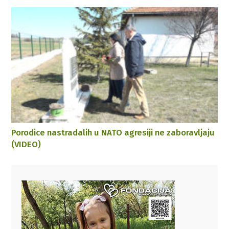
Porodice nastradalih u NATO agresiji ne zaboravljaju
(VIDEO)