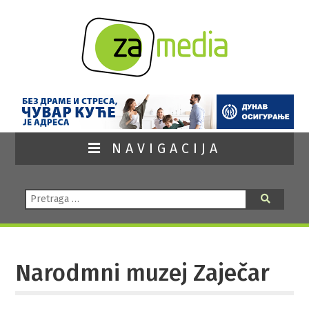
NAVIGACIJA
Pretraga:
Pretraga
Narodmni muzej Zaječar