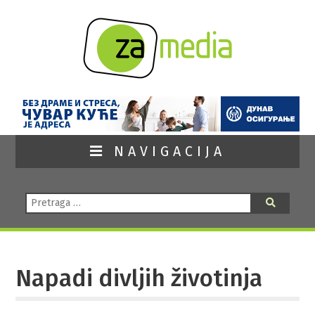
NAVIGACIJA
Pretraga:
Pretraga
Napadi divljih životinja