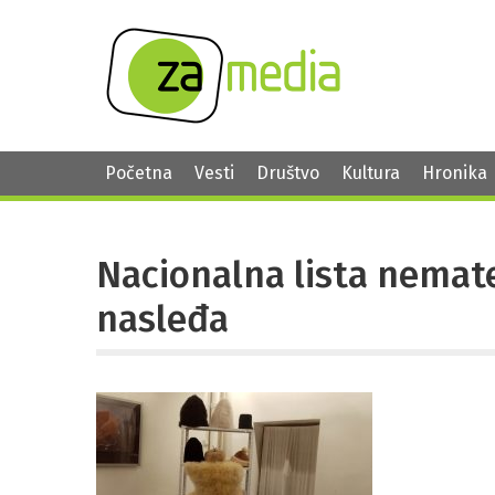
Početna
Vesti
Društvo
Kultura
Hronika
Nacionalna lista nemat
nasleđa