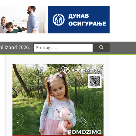
Pretraga:
ni izbori 2026.
Pretraga