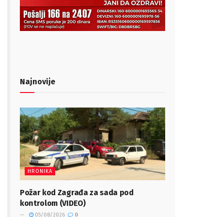
Najnovije
HRONIKA
Požar kod Zagrađa za sada pod
kontrolom (VIDEO)
05/08/2026
0