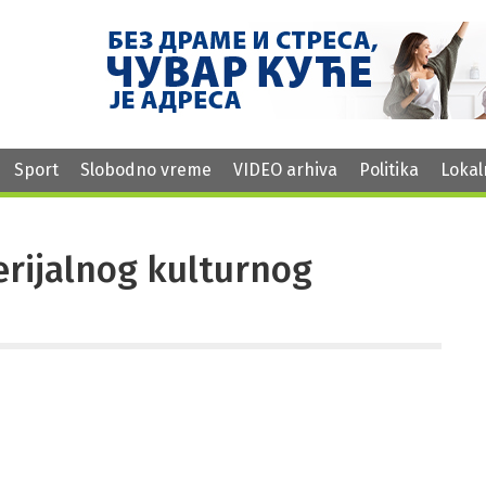
Sport
Slobodno vreme
VIDEO arhiva
Politika
Lokal
erijalnog kulturnog