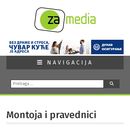
NAVIGACIJA
Pretraga:
Pretraga
Montoja i pravednici