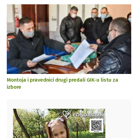
Montoja i pravednici drugi predali GIK-u listu za
izbore