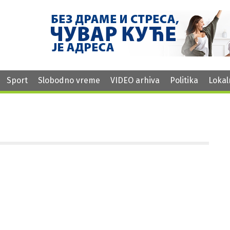
Sport
Slobodno vreme
VIDEO arhiva
Politika
Lokal