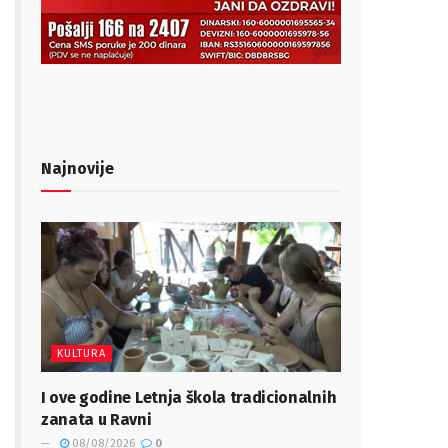
Najnovije
KULTURA
I ove godine Letnja škola tradicionalnih
zanata u Ravni
08/08/2026
0