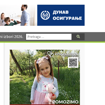
Pretraga:
ni izbori 2026.
Pretraga