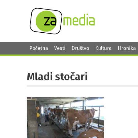
Početna
Vesti
Društvo
Kultura
Hronika
Mladi stočari