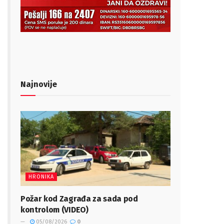
Najnovije
HRONIKA
Požar kod Zagrađa za sada pod
kontrolom (VIDEO)
05/08/2026
0