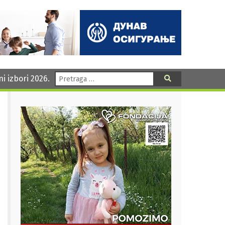
Pretraga:
ni izbori 2026.
Pretraga