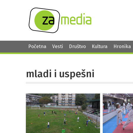
Početna
Vesti
Društvo
Kultura
Hronika
mladi i uspešni