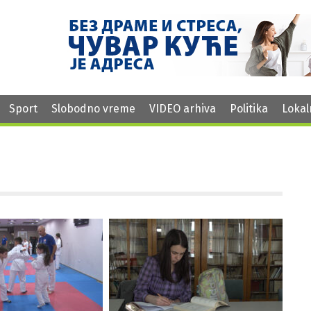
Sport
Slobodno vreme
VIDEO arhiva
Politika
Lokal