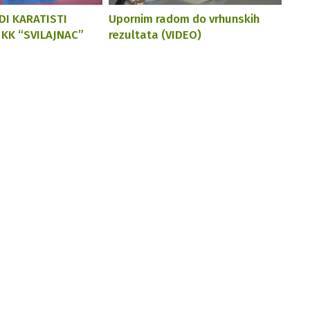
DI KARATISTI
Upornim radom do vrhunskih
 KK “SVILAJNAC”
rezultata (VIDEO)