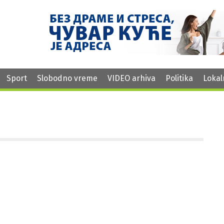
Sport
Slobodno vreme
VIDEO arhiva
Politika
Lokal