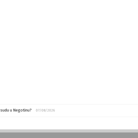
m sudu u Negotinu?
07/08/2026