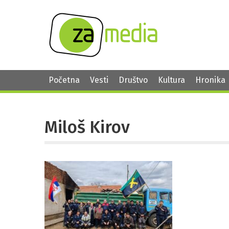
Početna
Vesti
Društvo
Kultura
Hronika
Miloš Kirov