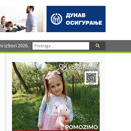
Pretraga:
ni izbori 2026.
Pretraga