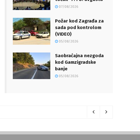
07/08/2026
Požar kod Zagrađa za
sada pod kontrolom
(VIDEO)
05/08/2026
Saobraćajna nezgoda
kod Gamzigradske
banje
05/08/2026