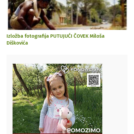
Izložba fotografija PUTUJUĆI ČOVEK Miloša
Diškovića