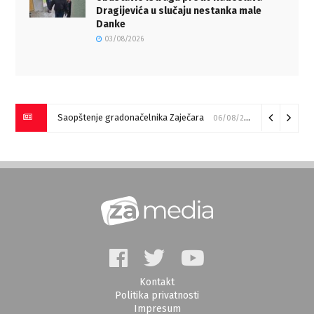
Dragijevića u slučaju nestanka male
Danke
03/08/2026
Saopštenje gradonačelnika Zaječara
06/08/2026
Kontakt
Politika privatnosti
Impresum