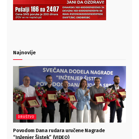
Najnovije
DRUŠTVO
Povodom Dana rudara uručene Nagrade
“Inženjer Šistek” (VIDEO)