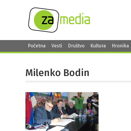
Početna
Vesti
Društvo
Kultura
Hronika
Milenko Bodin