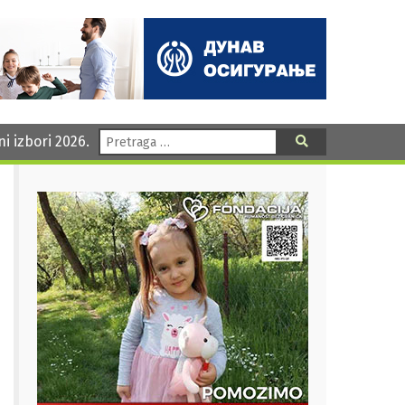
Pretraga:
ni izbori 2026.
Pretraga