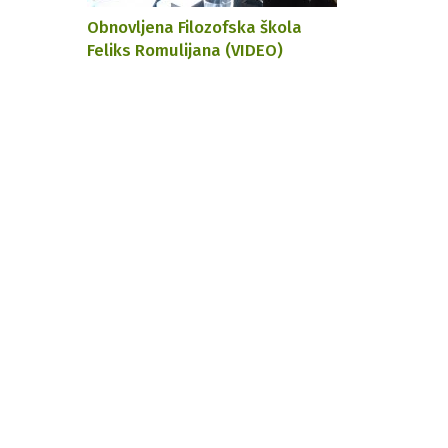
Obnovljena Filozofska škola
Feliks Romulijana (VIDEO)