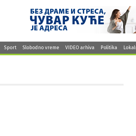
Sport
Slobodno vreme
VIDEO arhiva
Politika
Lokal