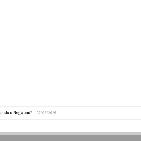
m sudu u Negotinu?
07/08/2026