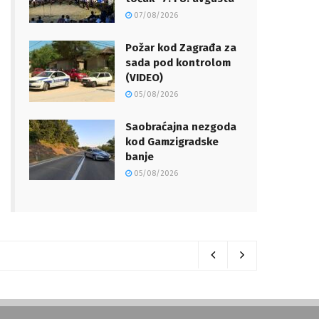
07/08/2026
Požar kod Zagrađa za
sada pod kontrolom
(VIDEO)
05/08/2026
Saobraćajna nezgoda
kod Gamzigradske
banje
05/08/2026