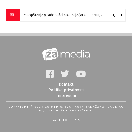
Saopštenje gradonačelnika Zaječara
06/08/2026
Kontakt
Politika privatnosti
Impresum
COPYRIGHT © 2026 ZA MEDIA. SVA PRAVA ZADRŽANA, UKOLIKO
NIJE DRUGAČIJE NAZNAČENO.
BACK TO TOP