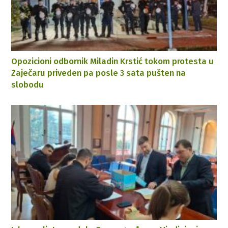
Opozicioni odbornik Miladin Krstić tokom protesta u
Zaječaru priveden pa posle 3 sata pušten na
slobodu