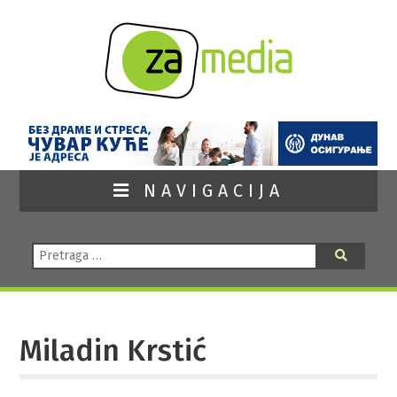
NAVIGACIJA
Pretraga:
Pretraga
Miladin Krstić