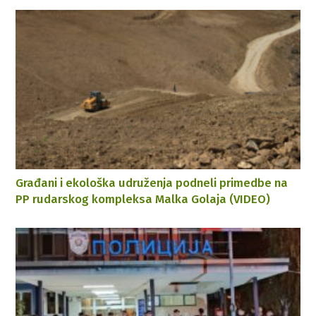
Građani i ekološka udruženja podneli primedbe na
PP rudarskog kompleksa Malka Golaja (VIDEO)