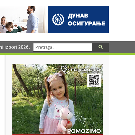
Pretraga:
ni izbori 2026.
Pretraga