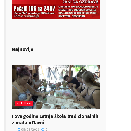
Najnovije
KULTURA
I ove godine Letnja škola tradicionalnih
zanata u Ravni
08/08/2026
0