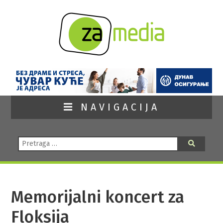
NAVIGACIJA
Pretraga:
Pretraga
Memorijalni koncert za
Floksija