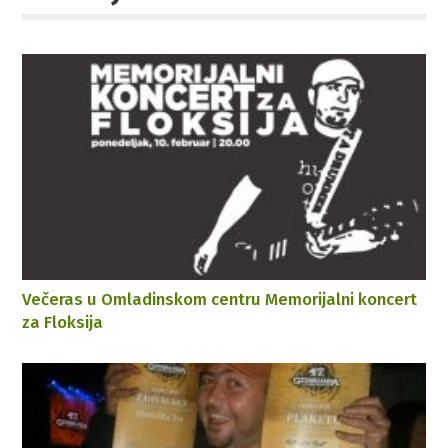
Večeras u Omladinskom centru Memorijalni koncert
za Floksija