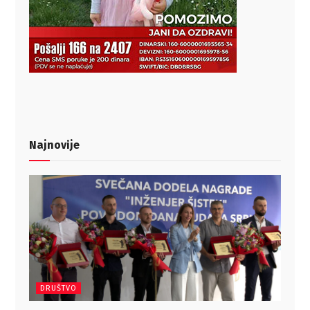
Najnovije
DRUŠTVO