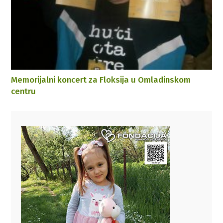
Memorijalni koncert za Floksija u Omladinskom
centru