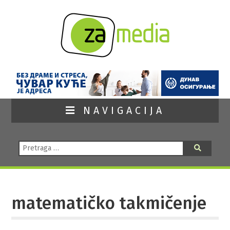
NAVIGACIJA
Pretraga:
Pretraga
matematičko takmičenje