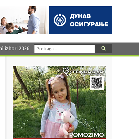
Pretraga:
ni izbori 2026.
Pretraga