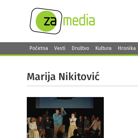
Početna
Vesti
Društvo
Kultura
Hronika
Marija Nikitović