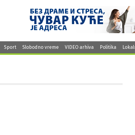
Sport
Slobodno vreme
VIDEO arhiva
Politika
Lokal