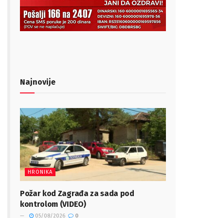
Najnovije
HRONIKA
Požar kod Zagrađa za sada pod
kontrolom (VIDEO)
05/08/2026
0