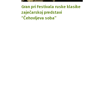
Gran pri Festivala ruske klasike
zaječarskoj predstavi
“Čehovljeva soba”