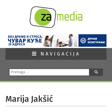
NAVIGACIJA
Pretraga:
Pretraga
Marija Jakšić