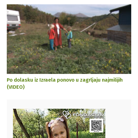
Po dolasku iz Izraela ponovo u zagrljaju najmilijih
(VIDEO)