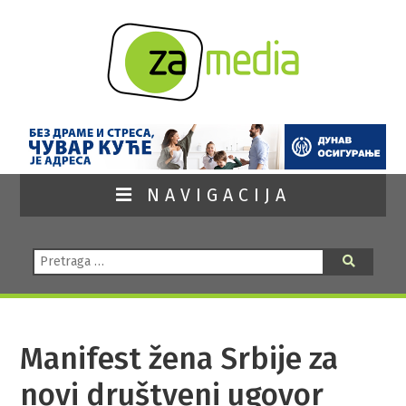
NAVIGACIJA
Pretraga:
Pretraga
Manifest žena Srbije za
novi društveni ugovor