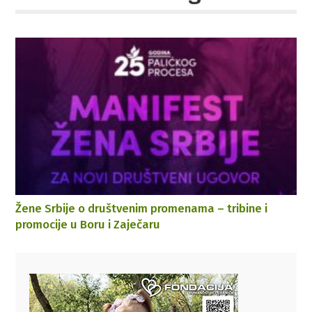
Žene Srbije o društvenim promenama – tribine i
promocije u Boru i Zaječaru