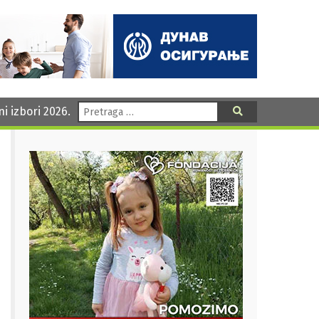
Pretraga:
ni izbori 2026.
Pretraga