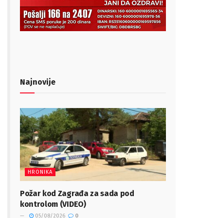
Najnovije
HRONIKA
Požar kod Zagrađa za sada pod
kontrolom (VIDEO)
05/08/2026
0