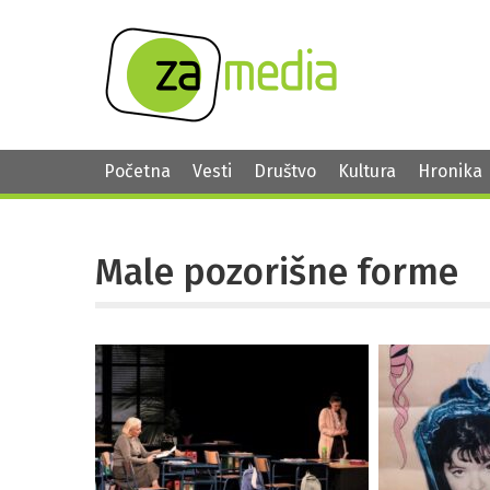
Početna
Vesti
Društvo
Kultura
Hronika
Male pozorišne forme