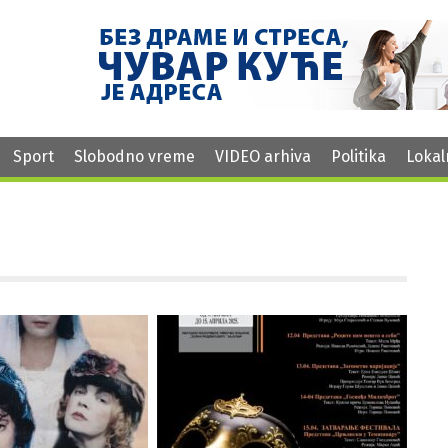
Sport
Slobodno vreme
VIDEO arhiva
Politika
Lokal