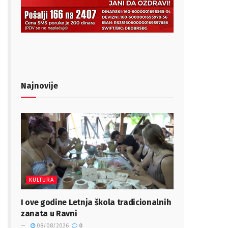
Najnovije
KULTURA
I ove godine Letnja škola tradicionalnih
zanata u Ravni
08/08/2026
0