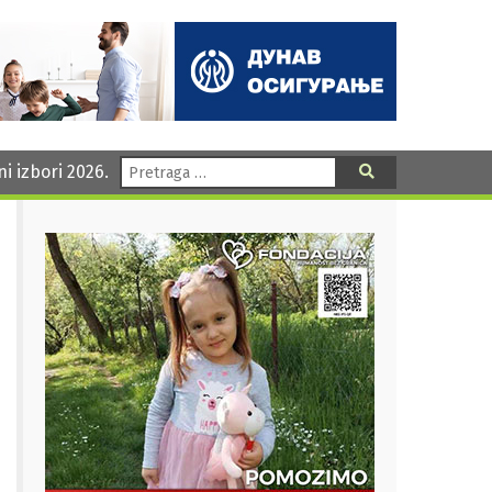
Pretraga:
ni izbori 2026.
Pretraga