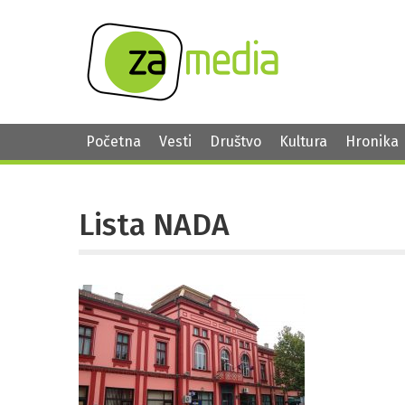
Početna
Vesti
Društvo
Kultura
Hronika
Lista NADA