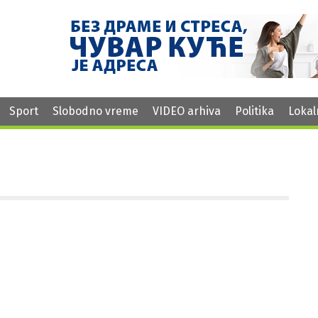
Sport
Slobodno vreme
VIDEO arhiva
Politika
Lokal