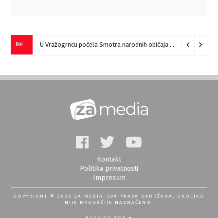
U Vražogrncu počela Smotra narodnih običaja „Vražogrnački točak“
Kontakt
Politika privatnosti
Impresum
COPYRIGHT © 2026 ZA MEDIA. SVA PRAVA ZADRŽANA, UKOLIKO
NIJE DRUGAČIJE NAZNAČENO.