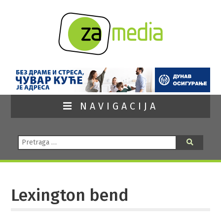
NAVIGACIJA
Pretraga:
Pretraga
Lexington bend