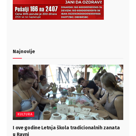
Najnovije
KULTURA
I ove godine Letnja škola tradicionalnih zanata
u Ravni