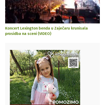
Koncert Lexington benda u Zaječaru krunisala
prosidba na sceni (VIDEO)