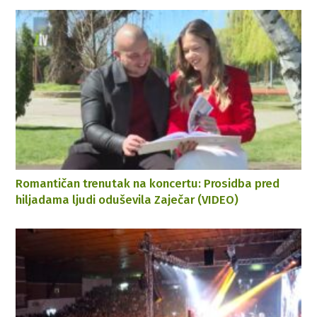
Romantičan trenutak na koncertu: Prosidba pred
hiljadama ljudi oduševila Zaječar (VIDEO)