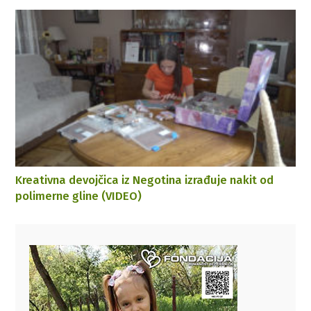
Kreativna devojčica iz Negotina izrađuje nakit od
polimerne gline (VIDEO)