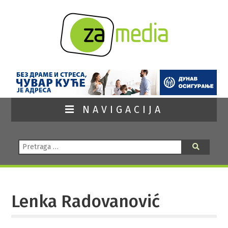
NAVIGACIJA
Pretraga:
Pretraga
Lenka Radovanović