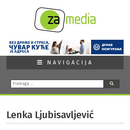
NAVIGACIJA
Pretraga:
Pretraga
Lenka Ljubisavljević