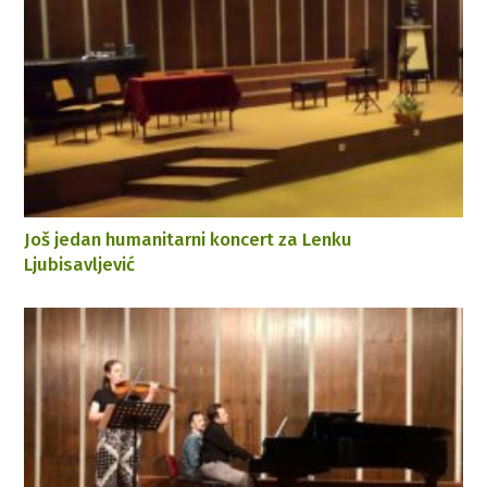
Još jedan humanitarni koncert za Lenku
Ljubisavljević