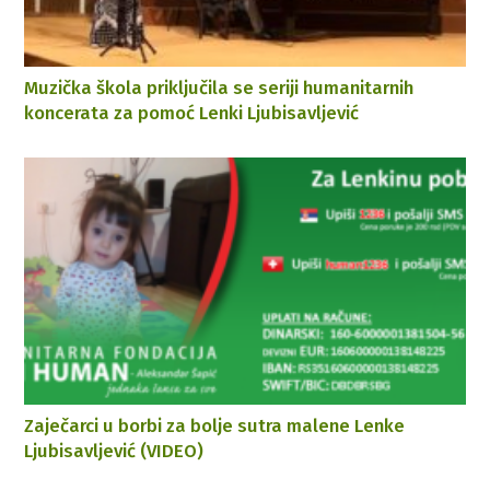
Muzička škola priključila se seriji humanitarnih
koncerata za pomoć Lenki Ljubisavljević
Zaječarci u borbi za bolje sutra malene Lenke
Ljubisavljević (VIDEO)