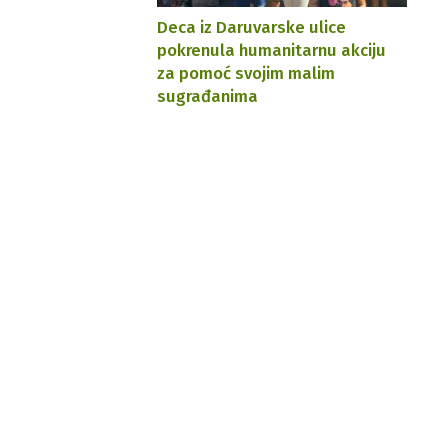
Deca iz Daruvarske ulice
pokrenula humanitarnu akciju
za pomoć svojim malim
sugrađanima