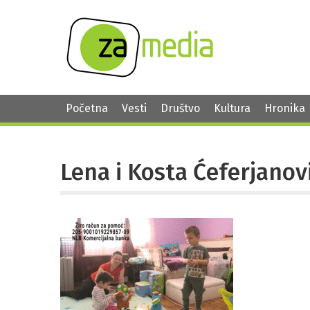
Početna
Vesti
Društvo
Kultura
Hronika
Lena i Kosta Ćeferjanov