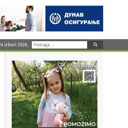
Pretraga:
ni izbori 2026.
Pretraga