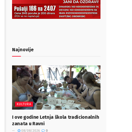
Najnovije
KULTURA
I ove godine Letnja škola tradicionalnih
zanata u Ravni
08/08/2026
0