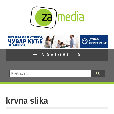
NAVIGACIJA
Pretraga:
Pretraga
krvna slika