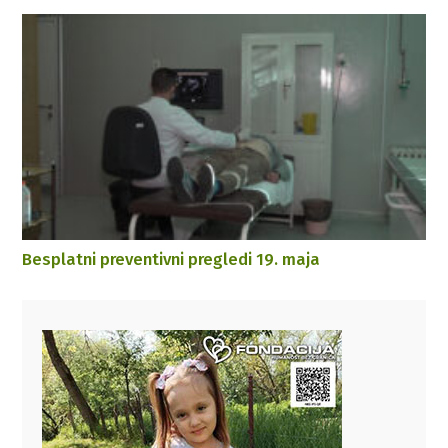
Besplatni preventivni pregledi 19. maja