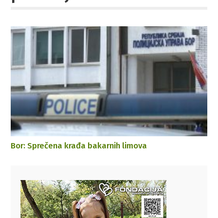
Bor: Sprečena krađa bakarnih limova