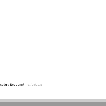
m sudu u Negotinu?
07/08/2026