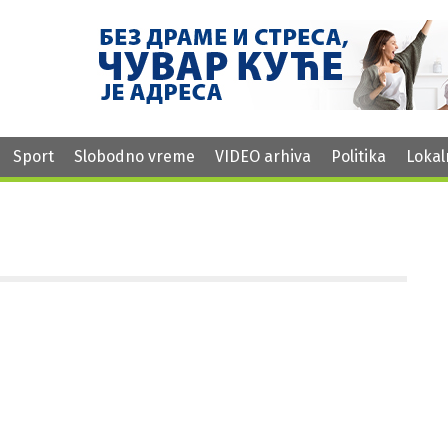
Sport
Slobodno vreme
VIDEO arhiva
Politika
Lokal