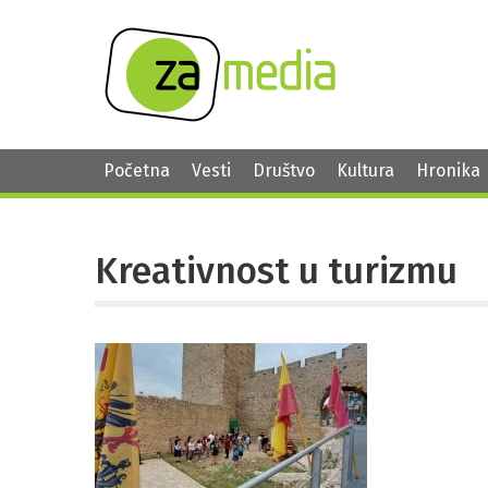
Početna
Vesti
Društvo
Kultura
Hronika
Kreativnost u turizmu