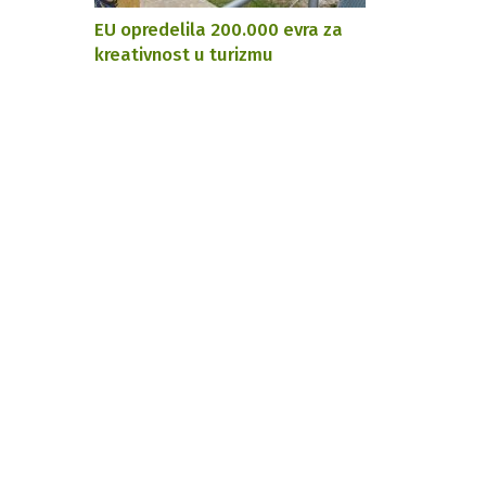
EU opredelila 200.000 evra za
kreativnost u turizmu