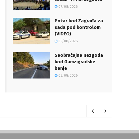
07/08/2026
Požar kod Zagrađa za
sada pod kontrolom
(VIDEO)
05/08/2026
Saobraćajna nezgoda
kod Gamzigradske
banje
05/08/2026