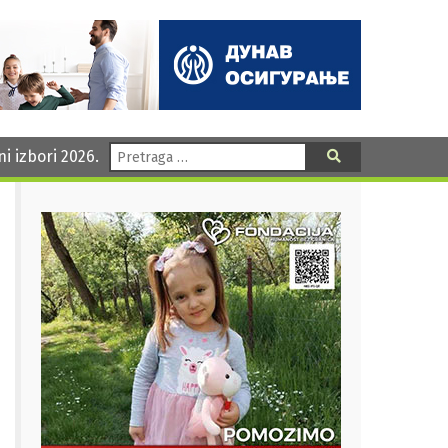
Pretraga:
ni izbori 2026.
Pretraga