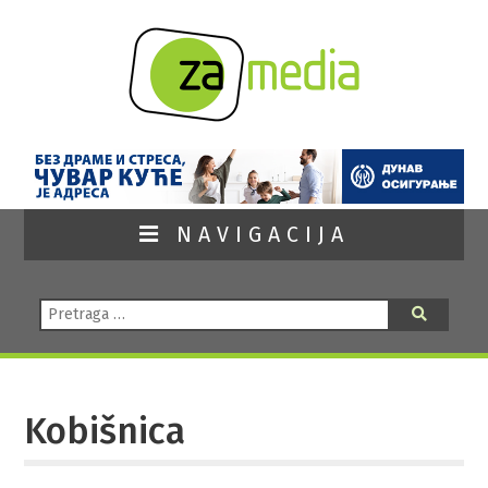
NAVIGACIJA
Pretraga:
Pretraga
Kobišnica