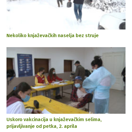
Nekoliko knjaževačkih naselja bez struje
Uskoro vakcinacija u knjaževačkim selima,
prijavljivanje od petka, 2. aprila