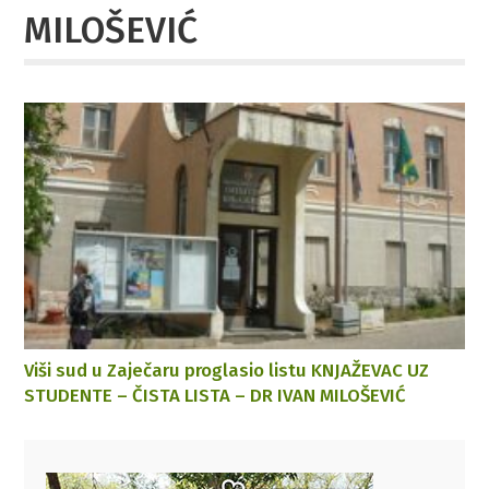
MILOŠEVIĆ
Viši sud u Zaječaru proglasio listu KNJAŽEVAC UZ
STUDENTE – ČISTA LISTA – DR IVAN MILOŠEVIĆ