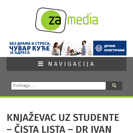
NAVIGACIJA
Pretraga:
Pretraga
KNJAŽEVAC UZ STUDENTE
– ČISTA LISTA – DR IVAN