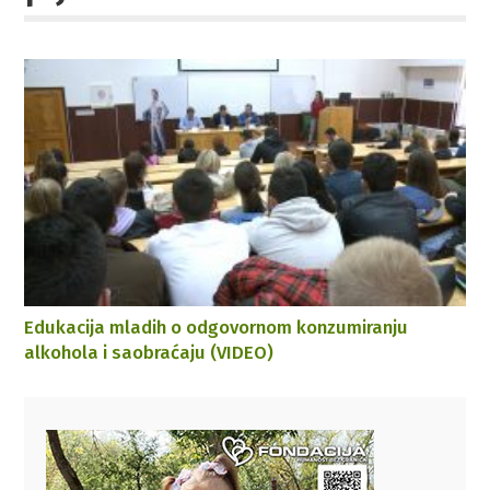
Edukacija mladih o odgovornom konzumiranju
alkohola i saobraćaju (VIDEO)