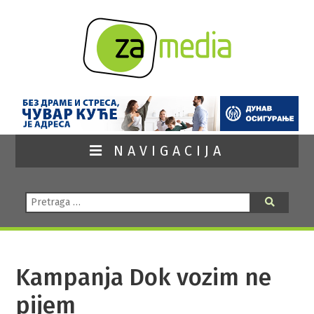
NAVIGACIJA
Pretraga:
Pretraga
Kampanja Dok vozim ne
pijem