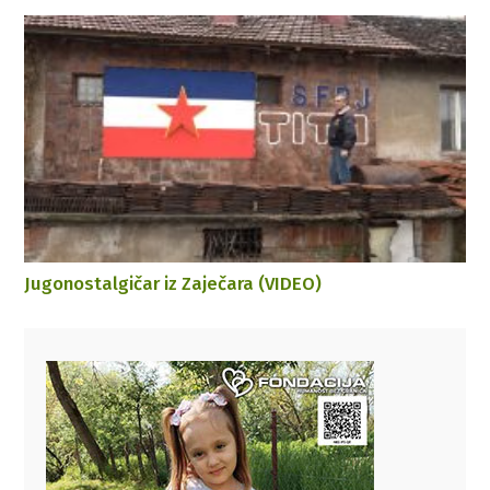
Jugonostalgičar iz Zaječara (VIDEO)