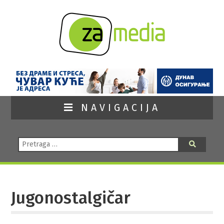
NAVIGACIJA
Pretraga:
Pretraga
Jugonostalgičar