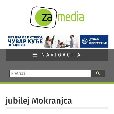
NAVIGACIJA
Pretraga:
Pretraga
jubilej Mokranjca