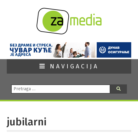
NAVIGACIJA
Pretraga:
Pretraga
jubilarni