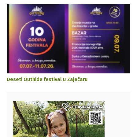
Deseti Outhide festival u Zaječaru