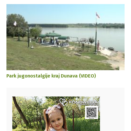
Park jugonostalgije kraj Dunava (VIDEO)