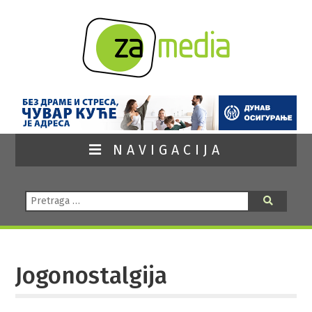
NAVIGACIJA
Pretraga:
Pretraga
Jogonostalgija