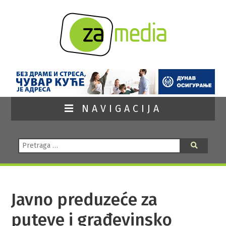
NAVIGACIJA
Pretraga:
Pretraga
Javno preduzeće za
puteve i građevinsko