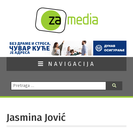
NAVIGACIJA
Pretraga:
Pretraga
Jasmina Jović