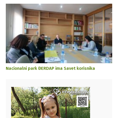
Nacionalni park ĐERDAP ima Savet korisnika