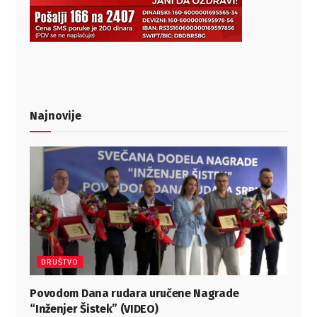
Najnovije
DRUŠTVO
Povodom Dana rudara uručene Nagrade
“Inženjer Šistek” (VIDEO)