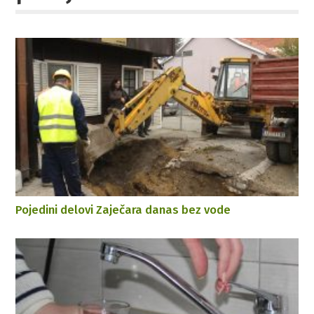
Pojedini delovi Zaječara danas bez vode