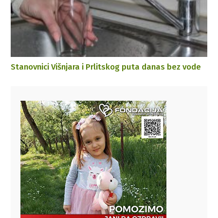
Stanovnici Višnjara i Prlitskog puta danas bez vode