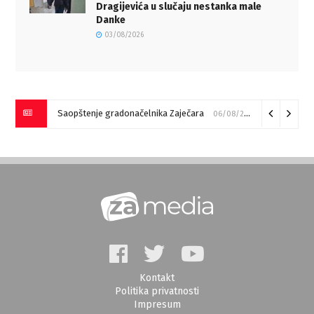
Dragijevića u slučaju nestanka male
Danke
03/08/2026
Saopštenje gradonačelnika Zaječara
06/08/2026
Kontakt
Politika privatnosti
Impresum