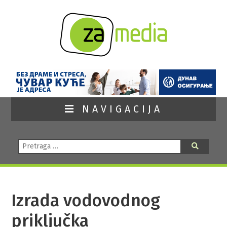
NAVIGACIJA
Pretraga:
Pretraga
Izrada vodovodnog
priključka